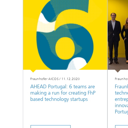
Fraunhofer AICOS
/
11.12.2020
Fraunho
AHEAD Portugal: 6 teams are
Fraun
making a run for creating FhP
techno
based technology startups
entre
innov
Portu