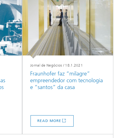
Jornal de Negócios
/
18.1.2021
Fraunhofer faz “milagre”
ias
empreendedor com tecnologia
ps
e “santos” da casa
READ MORE