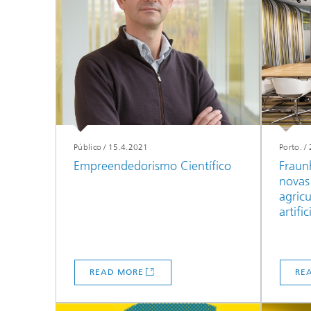
Público
/
15.4.2021
Porto.
/
Empreendedorismo Científico
Fraun
novas
agricu
artific
READ MORE
RE