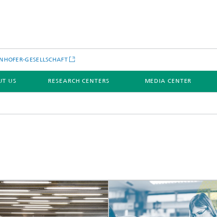
NHOFER-GESELLSCHAFT
UT US
RESEARCH CENTERS
MEDIA CENTER