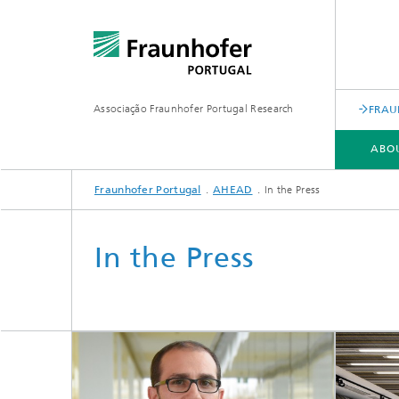
Associação Fraunhofer Portugal Research
FRAU
ABO
Fraunhofer Portugal
AHEAD
In the Press
In the Press